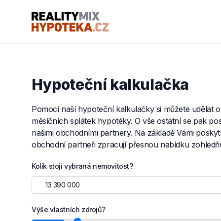
RealityMIX Hypotéka
Hypoteční kalkulačka
Pomocí naší hypoteční kalkulačky si můžete udělat or
měsíčních splátek hypotéky. O vše ostatní se pak po
našimi obchodními partnery. Na základě Vámi poskyt
obchodní partneři zpracují přesnou nabídku zohledňu
Kolik stojí vybraná nemovitost?
Výše vlastních zdrojů?