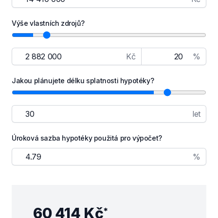
Výše vlastních zdrojů?
Kč
%
Jakou plánujete délku splatnosti hypotéky?
let
Úroková sazba hypotéky použitá pro výpočet?
%
60 414 Kč
*