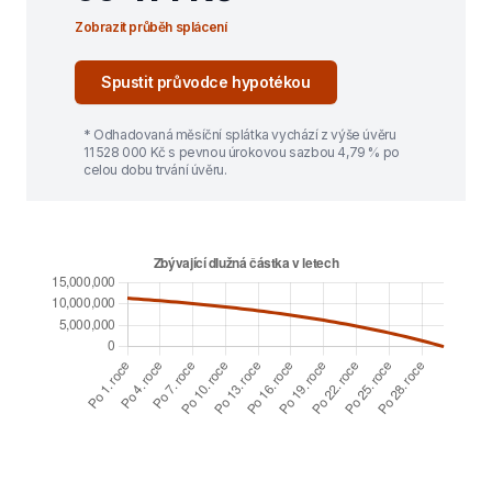
Zobrazit průběh splácení
Spustit průvodce hypotékou
* Odhadovaná měsíční splátka vychází z výše úvěru
11 528 000
Kč s pevnou úrokovou sazbou
4,79
% po
celou dobu trvání úvěru.