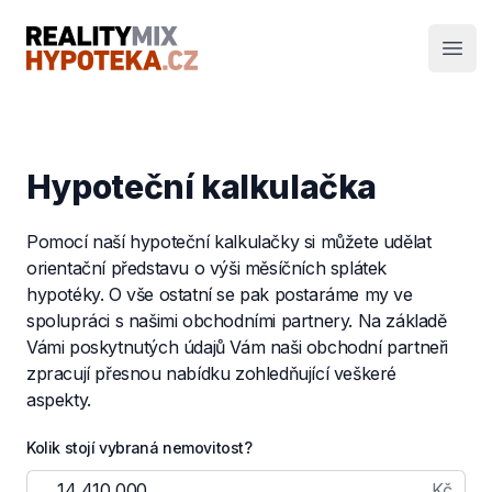
RealityMIX Hypotéka
Otev
Hypoteční kalkulačka
Pomocí naší hypoteční kalkulačky si můžete udělat
orientační představu o výši měsíčních splátek
hypotéky. O vše ostatní se pak postaráme my ve
spolupráci s našimi obchodními partnery. Na základě
Vámi poskytnutých údajů Vám naši obchodní partneři
zpracují přesnou nabídku zohledňující veškeré
aspekty.
Kolik stojí vybraná nemovitost?
Kč