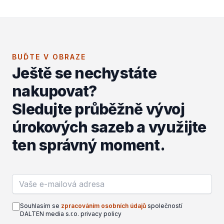
BUĎTE V OBRAZE
Ještě se nechystáte
nakupovat?
Sledujte průběžně vývoj
úrokových sazeb a využijte
ten správný moment.
Email address
Souhlasím se
zpracováním osobních údajů
společností
DALTEN media s.r.o. privacy policy