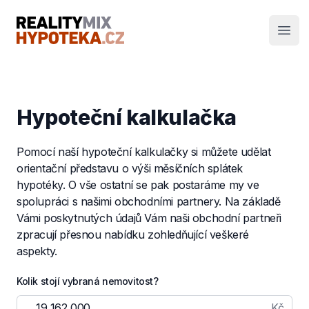
RealityMIX Hypotéka
Otev
Hypoteční kalkulačka
Pomocí naší hypoteční kalkulačky si můžete udělat
orientační představu o výši měsíčních splátek
hypotéky. O vše ostatní se pak postaráme my ve
spolupráci s našimi obchodními partnery. Na základě
Vámi poskytnutých údajů Vám naši obchodní partneři
zpracují přesnou nabídku zohledňující veškeré
aspekty.
Kolik stojí vybraná nemovitost?
Kč