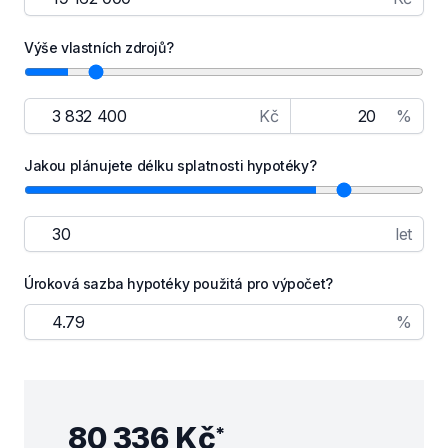
Výše vlastních zdrojů?
Kč
%
Jakou plánujete délku splatnosti hypotéky?
let
Úroková sazba hypotéky použitá pro výpočet?
%
80 336 Kč
*