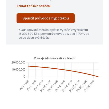
Zobrazit průběh splácení
Spustit průvodce hypotékou
* Odhadovaná měsíční splátka vychází z výše úvěru
15 329 600
Kč s pevnou úrokovou sazbou
4,79
% po
celou dobu trvání úvěru.