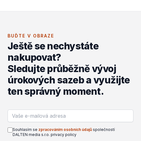
BUĎTE V OBRAZE
Ještě se nechystáte
nakupovat?
Sledujte průběžně vývoj
úrokových sazeb a využijte
ten správný moment.
Email address
Souhlasím se
zpracováním osobních údajů
společností
DALTEN media s.r.o. privacy policy