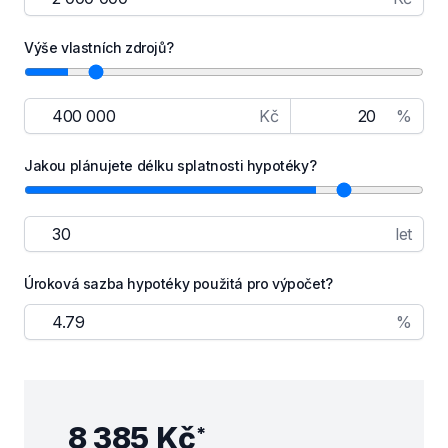
Výše vlastních zdrojů?
Kč
%
Jakou plánujete délku splatnosti hypotéky?
let
Úroková sazba hypotéky použitá pro výpočet?
%
8 385 Kč
*