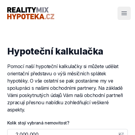
RealityMIX Hypotéka
Otev
Hypoteční kalkulačka
Pomocí naší hypoteční kalkulačky si můžete udělat
orientační představu o výši měsíčních splátek
hypotéky. O vše ostatní se pak postaráme my ve
spolupráci s našimi obchodními partnery. Na základě
Vámi poskytnutých údajů Vám naši obchodní partneři
zpracují přesnou nabídku zohledňující veškeré
aspekty.
Kolik stojí vybraná nemovitost?
Kč