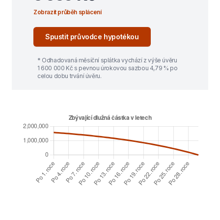
Zobrazit průběh splácení
Spustit průvodce hypotékou
* Odhadovaná měsíční splátka vychází z výše úvěru
1 600 000
Kč s pevnou úrokovou sazbou
4,79
% po
celou dobu trvání úvěru.