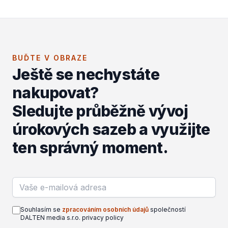
BUĎTE V OBRAZE
Ještě se nechystáte
nakupovat?
Sledujte průběžně vývoj
úrokových sazeb a využijte
ten správný moment.
Email address
Souhlasím se
zpracováním osobních údajů
společností
DALTEN media s.r.o. privacy policy