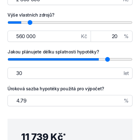
Výše vlastních zdrojů?
Kč
%
Jakou plánujete délku splatnosti hypotéky?
let
Úroková sazba hypotéky použitá pro výpočet?
%
11 739 Kč
*