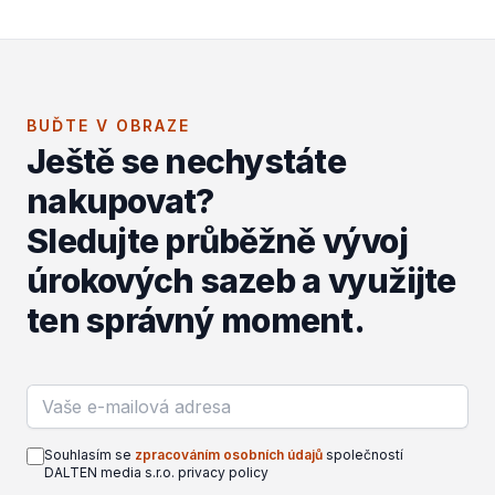
BUĎTE V OBRAZE
Ještě se nechystáte
nakupovat?
Sledujte průběžně vývoj
úrokových sazeb a využijte
ten správný moment.
Email address
Souhlasím se
zpracováním osobních údajů
společností
DALTEN media s.r.o. privacy policy