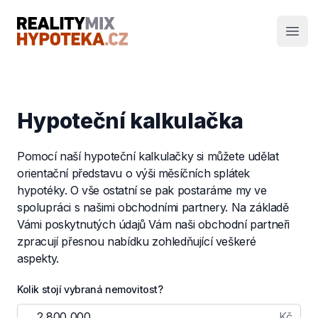
RealityMIX Hypotéka
Otev
Hypoteční kalkulačka
Pomocí naší hypoteční kalkulačky si můžete udělat
orientační představu o výši měsíčních splátek
hypotéky. O vše ostatní se pak postaráme my ve
spolupráci s našimi obchodními partnery. Na základě
Vámi poskytnutých údajů Vám naši obchodní partneři
zpracují přesnou nabídku zohledňující veškeré
aspekty.
Kolik stojí vybraná nemovitost?
Kč