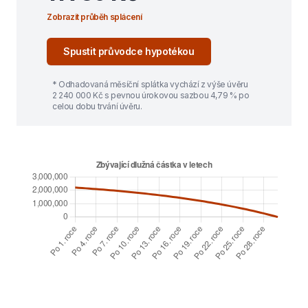
Zobrazit průběh splácení
Spustit průvodce hypotékou
* Odhadovaná měsíční splátka vychází z výše úvěru
2 240 000
Kč s pevnou úrokovou sazbou
4,79
% po
celou dobu trvání úvěru.