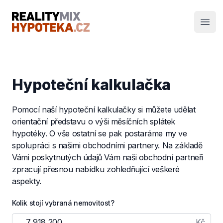
RealityMIX Hypotéka
Otev
Hypoteční kalkulačka
Pomocí naší hypoteční kalkulačky si můžete udělat
orientační představu o výši měsíčních splátek
hypotéky. O vše ostatní se pak postaráme my ve
spolupráci s našimi obchodními partnery. Na základě
Vámi poskytnutých údajů Vám naši obchodní partneři
zpracují přesnou nabídku zohledňující veškeré
aspekty.
Kolik stojí vybraná nemovitost?
Kč