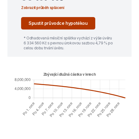
Zobrazit průběh splácení
Spustit průvodce hypotékou
* Odhadovaná měsíční splátka vychází z výše úvěru
6 334 560
Kč s pevnou úrokovou sazbou
4,79
% po
celou dobu trvání úvěru.