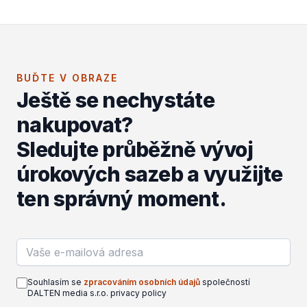
BUĎTE V OBRAZE
Ještě se nechystáte
nakupovat?
Sledujte průběžně vývoj
úrokových sazeb a využijte
ten správný moment.
Email address
Souhlasím se
zpracováním osobních údajů
společností
DALTEN media s.r.o. privacy policy