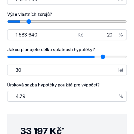
Výše vlastních zdrojů?
Kč
%
Jakou plánujete délku splatnosti hypotéky?
let
Úroková sazba hypotéky použitá pro výpočet?
%
33 197 Kč
*