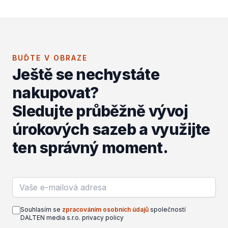
BUĎTE V OBRAZE
Ještě se nechystáte
nakupovat?
Sledujte průběžně vývoj
úrokových sazeb a využijte
ten správný moment.
Email address
Souhlasím se
zpracováním osobních údajů
společností
DALTEN media s.r.o. privacy policy