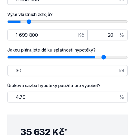
Výše vlastních zdrojů?
Kč
%
Jakou plánujete délku splatnosti hypotéky?
let
Úroková sazba hypotéky použitá pro výpočet?
%
35 632 Kč
*