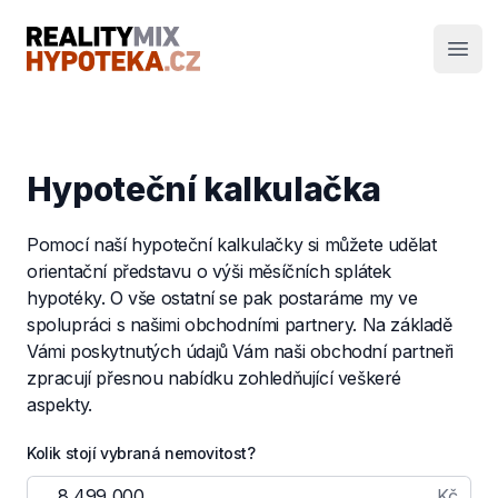
RealityMIX Hypotéka
Otev
Hypoteční kalkulačka
Pomocí naší hypoteční kalkulačky si můžete udělat
orientační představu o výši měsíčních splátek
hypotéky. O vše ostatní se pak postaráme my ve
spolupráci s našimi obchodními partnery. Na základě
Vámi poskytnutých údajů Vám naši obchodní partneři
zpracují přesnou nabídku zohledňující veškeré
aspekty.
Kolik stojí vybraná nemovitost?
Kč