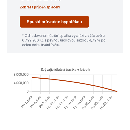
Zobrazit průběh splácení
Spustit průvodce hypotékou
* Odhadovaná měsíční splátka vychází z výše úvěru
6 799 200
Kč s pevnou úrokovou sazbou
4,79
% po
celou dobu trvání úvěru.