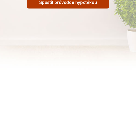
Spustit průvodce hypotékou