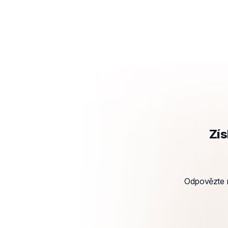
Zís
Odpovězte n