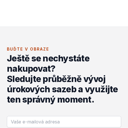
BUĎTE V OBRAZE
Ještě se nechystáte
nakupovat?
Sledujte průběžně vývoj
úrokových sazeb a využijte
ten správný moment.
Email address