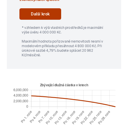
* vzhledem k výši vlastních prostředků je maximální
výše úvěru 4 000 000 Kč.
Maximální hodnota pořizované nemovitosti nesmí v
modelovém příkladu přesáhnout 4 800 000 Kč. Při
úrokové sazbě 4,79% budete splácet 20 962
Kč/měsíčně.