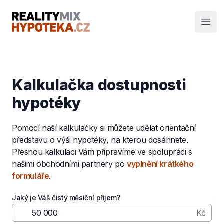
RealityMIX Hypotéka
Otev
Kalkulačka dostupnosti
hypotéky
Pomocí naší kalkulačky si můžete udělat orientační
představu o výši hypotéky, na kterou dosáhnete.
Přesnou kalkulaci Vám připravíme ve spolupráci s
našimi obchodními partnery po
vyplnění krátkého
formuláře
.
Jaký je Váš čistý měsíční příjem?
Kč