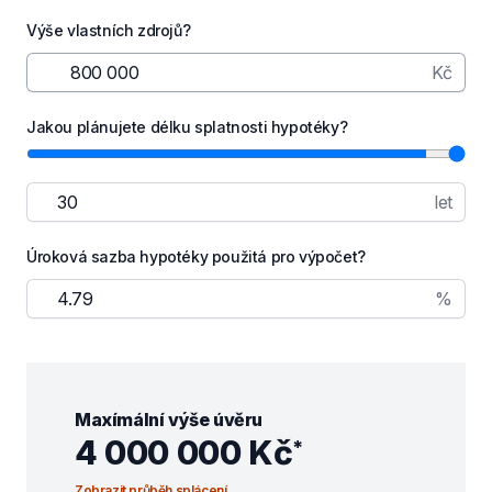
Výše vlastních zdrojů?
Kč
Jakou plánujete délku splatnosti hypotéky?
let
Úroková sazba hypotéky použitá pro výpočet?
%
Maxímální výše úvěru
4 000 000 Kč
*
Zobrazit průběh splácení